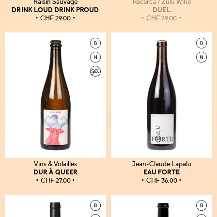
Raisin Sauvage
Recerca / Zulu Wine
DRINK LOUD DRINK PROUD
DUEL
CHF
29.00
CHF
29.00
Vins & Volailles
Jean-Claude Lapalu
DUR À QUEER
EAU FORTE
CHF
27.00
CHF
36.00