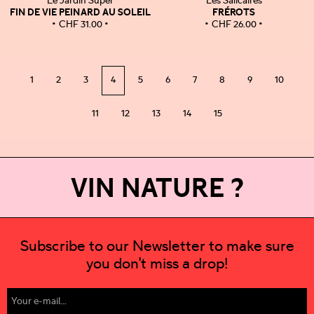
Le Jardin Super
Les Salicaires
FIN DE VIE PEINARD AU SOLEIL
FRÉROTS
CHF
31.00
CHF
26.00
1
2
3
4
5
6
7
8
9
10
11
12
13
14
15
VIN NATURE ?
Subscribe to our Newsletter to make sure
you don't miss a drop!