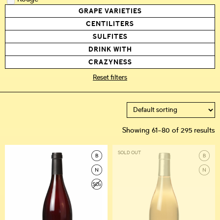
GRAPE VARIETIES
CENTILITERS
SULFITES
DRINK WITH
CRAZYNESS
Reset filters
Showing 61–80 of 295 results
SOLD OUT