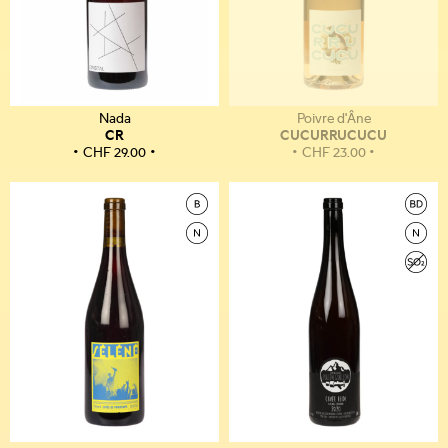
Nada
Poivre d'Âne
CR
CUCURRUCUCU
CHF
29.00
CHF
23.00