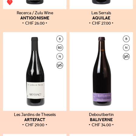
Recerca / Zulu Wine
Les Serrals
ANTIGONISME
AQUILAE
CHF
26.00
CHF
27.00
Les Jardins de Theseiis
Deboutbertin
ARTEFACT
BALIVERNE
CHF
29.00
CHF
34.00