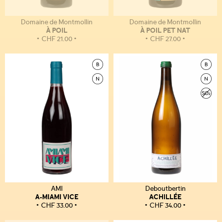
Domaine de Montmollin
Domaine de Montmollin
À POIL
À POIL PET NAT
CHF
21.00
CHF
27.00
AMI
Deboutbertin
A-MIAMI VICE
ACHILLÉE
CHF
33.00
CHF
34.00