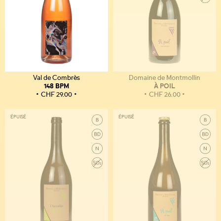
Val de Combrès
Domaine de Montmollin
148 BPM
À POIL
CHF
29.00
CHF
26.00
ÉPUISÉ
ÉPUISÉ