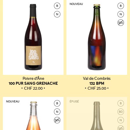
NOUVEAU
Poivre d’Âne
Val de Combrès
100 PUR SANG GRENACHE
132 BPM
CHF
22.00
CHF
25.00
NOUVEAU
ÉPUISÉ