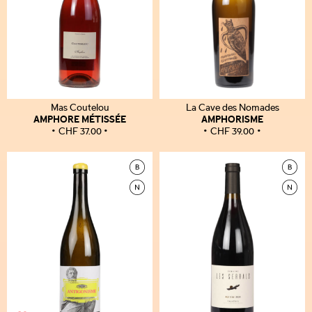
Mas Coutelou
La Cave des Nomades
AMPHORE MÉTISSÉE
AMPHORISME
CHF
37.00
CHF
39.00