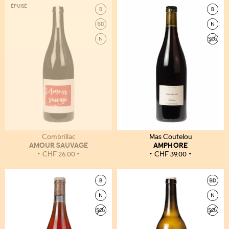
ÉPUISÉ
Combrillac
Mas Coutelou
AMOUR SAUVAGE
AMPHORE
CHF
26.00
CHF
39.00