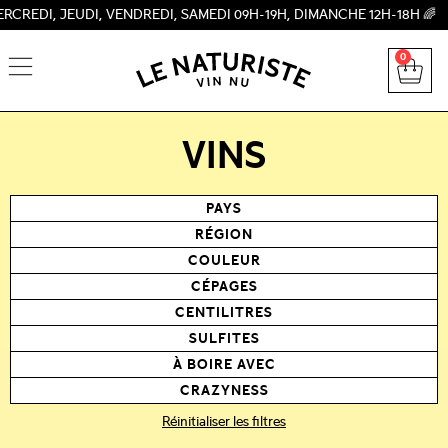
JEUDI, VENDREDI, SAMEDI 09H-19H, DIMANCHE 12H-18H 🌈
0
VINS
PAYS
RÉGION
COULEUR
CÉPAGES
CENTILITRES
SULFITES
À BOIRE AVEC
CRAZYNESS
Réinitialiser les filtres