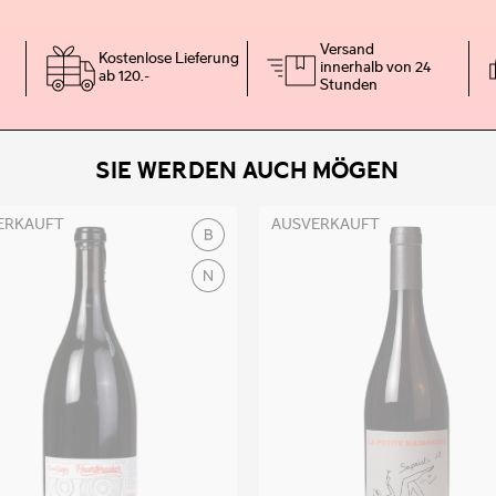
Versand
Kostenlose Lieferung
innerhalb von 24
ab 120.-
Stunden
SIE WERDEN AUCH MÖGEN
ERKAUFT
AUSVERKAUFT