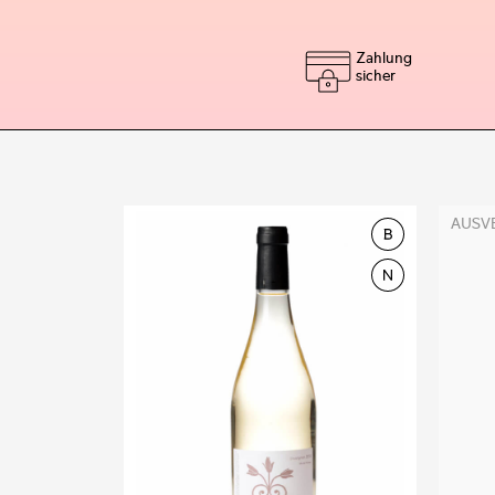
Zahlung
sicher
AUSV