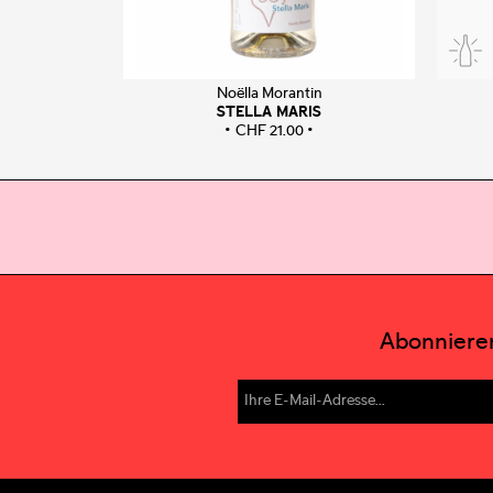
Noëlla Morantin
STELLA MARIS
CHF
21.00
Abonnieren