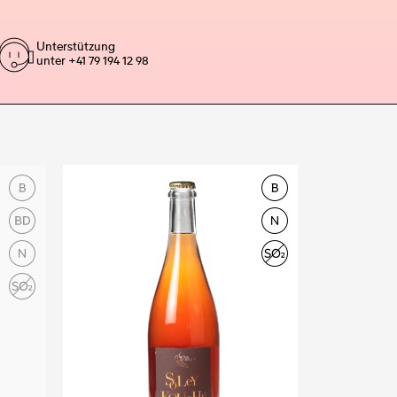
Unterstützung
unter +41 79 194 12 98