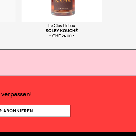
Le Clos Liebau
SOLEY KOUCHÉ
CHF
24.00
 verpassen!
R ABONNIEREN