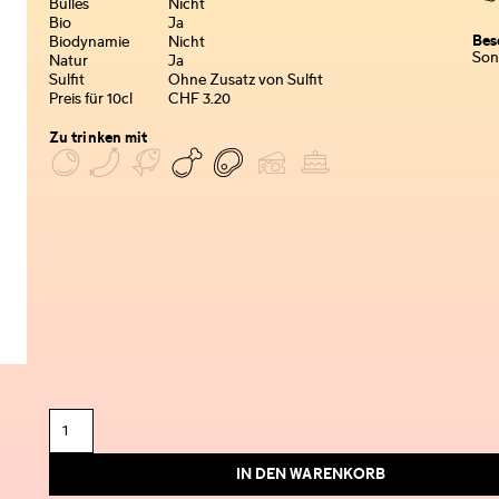
Bulles
Nicht
Bio
Ja
Bes
Biodynamie
Nicht
Son
Natur
Ja
Sulfit
Ohne Zusatz von Sulfit
Preis für 10cl
CHF 3.20
Zu trinken mit
IN DEN WARENKORB