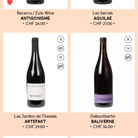
Recerca / Zulu Wine
Les Serrals
ANTIGONISME
AQUILAE
CHF
26.00
CHF
27.00
Les Jardins de Theseiis
Deboutbertin
ARTEFAKT
BALIVERNE
CHF
29.00
CHF
34.00