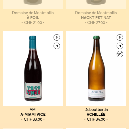
Domaine de Montmollin
Domaine de Montmollin
À POIL
NACKT PET NAT
CHF
21.00
CHF
27.00
AMI
Deboutbertin
A-MIAMI VICE
ACHILLÉE
CHF
33.00
CHF
34.00