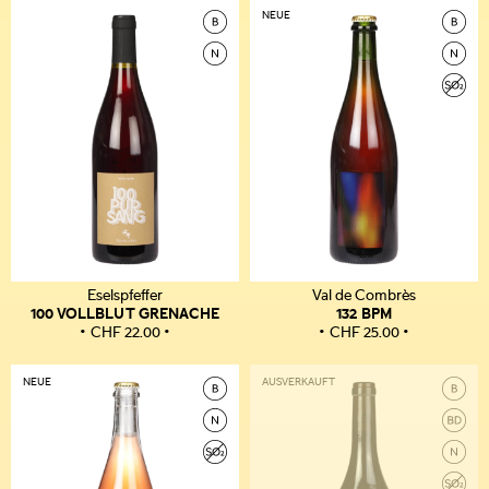
NEUE
Eselspfeffer
Val de Combrès
100 VOLLBLUT GRENACHE
132 BPM
CHF
22.00
CHF
25.00
NEUE
AUSVERKAUFT