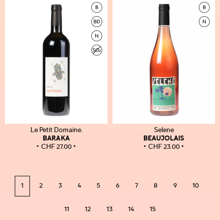
Le Petit Domaine.
Selene
BARAKA
BEAUJOLAIS
CHF
27.00
CHF
23.00
1
2
3
4
5
6
7
8
9
10
11
12
13
14
15