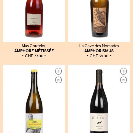
Mas Coutelou
La Cave des Nomades
AMPHORE MÉTISSÉE
AMPHORISMUS
CHF
37.00
CHF
39.00