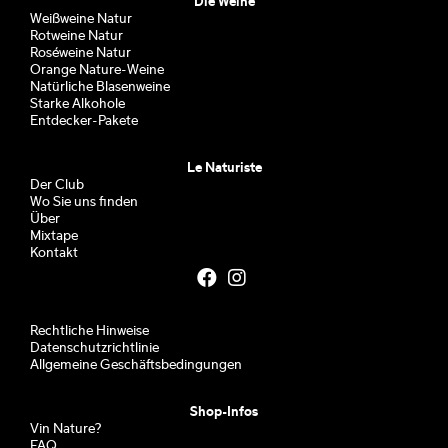
Die Weine
Weißweine Natur
Rotweine Natur
Roséweine Natur
Orange Nature-Weine
Natürliche Blasenweine
Starke Alkohole
Entdecker-Pakete
Le Naturiste
Der Club
Wo Sie uns finden
Über
Mixtape
Kontakt
Rechtliche Hinweise
Datenschutzrichtlinie
Allgemeine Geschäftsbedingungen
Shop-Infos
Vin Nature?
FAQ