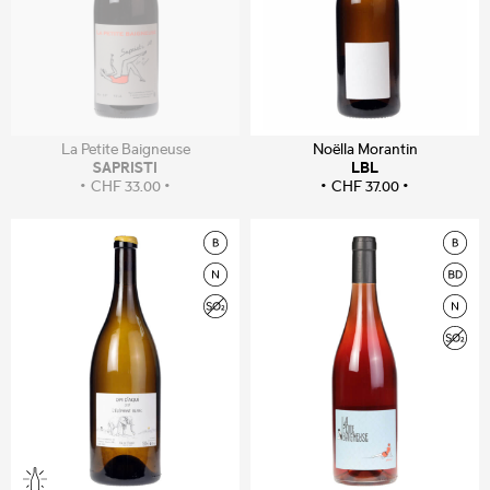
La Petite Baigneuse
Noëlla Morantin
SAPRISTI
LBL
CHF
33.00
CHF
37.00