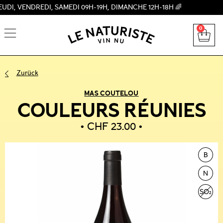
ENDREDI, SAMEDI 09H-19H, DIMANCHE 12H-18H 🌈
0
Zurück
MAS COUTELOU
COULEURS RÉUNIES
CHF
23.00