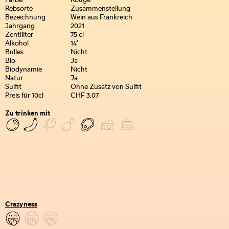
Farbe
Rouge
Rebsorte
Zusammenstellung
Bezeichnung
Wein aus Frankreich
Jahrgang
2021
Zentiliter
75 cl
Alkohol
14°
Bulles
Nicht
Bio
Ja
Biodynamie
Nicht
Natur
Ja
Sulfit
Ohne Zusatz von Sulfit
Preis für 10cl
CHF 3.07
Zu trinken mit
Crazyness