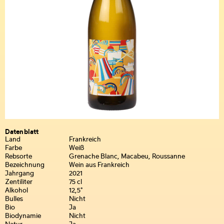
Datenblatt
Land
Frankreich
Farbe
Weiß
Rebsorte
Grenache Blanc, Macabeu, Roussanne
Bezeichnung
Wein aus Frankreich
Jahrgang
2021
Zentiliter
75 cl
Alkohol
12,5°
Bulles
Nicht
Bio
Ja
Biodynamie
Nicht