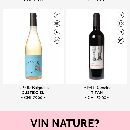
CHF
25.00
CHF
26.00
La Petite Baigneuse
Le Petit Domaine.
JUSTE CIEL
TITAN
CHF
29.00
CHF
32.00
VIN NATURE?