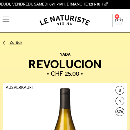
VENDREDI, SAMEDI 09H-19H, DIMANCHE 12H-18H 🌈
0
Zurück
NADA
REVOLUCION
CHF
25.00
AUSVERKAUFT