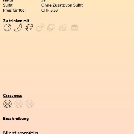
Natur
Ja
Sulfit
Ohne Zusatz von Sulfit
Preis für 10cl
CHF 3.33
Zu trinken mit
Crazyness
Beschreibung
Nicht vorrätig