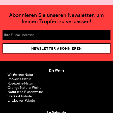
Abonnieren Sie unseren Newsletter, um
keinen Tropfen zu verpassen!
NEWSLETTER ABONNIEREN
Die Weine
Weißweine Natur
Rotweine Natur
Roséweine Natur
Orange Nature-Weine
Natürliche Blasenweine
Starke Alkohole
Entdecker-Pakete
Le Naturiste