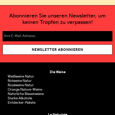
Abonnieren Sie unseren Newsletter, um
keinen Tropfen zu verpassen!
NEWSLETTER ABONNIEREN
Die Weine
Weißweine Natur
Rotweine Natur
Roséweine Natur
Orange Nature-Weine
Natürliche Blasenweine
Starke Alkohole
Entdecker-Pakete
Le Naturiste