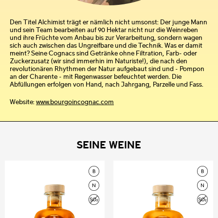
Den Titel Alchimist trägt er nämlich nicht umsonst: Der junge Mann
und sein Team bearbeiten auf 90 Hektar nicht nur die Weinreben
und ihre Früchte vom Anbau bis zur Verarbeitung, sondern wagen
sich auch zwischen das Ungreifbare und die Technik. Was er damit
meint? Seine Cognacs sind Getränke ohne Filtration, Farb- oder
Zuckerzusatz (wir sind immerhin im Naturiste!), die nach den
revolutionären Rhythmen der Natur aufgebaut sind und - Pompon
an der Charente - mit Regenwasser befeuchtet werden. Die
Abfüllungen erfolgen von Hand, nach Jahrgang, Parzelle und Fass.
Website:
www.bourgoincognac.com
SEINE WEINE