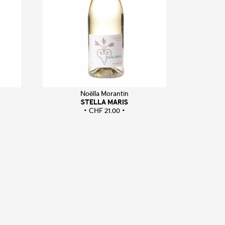
Noëlla Morantin
STELLA MARIS
CHF
21.00