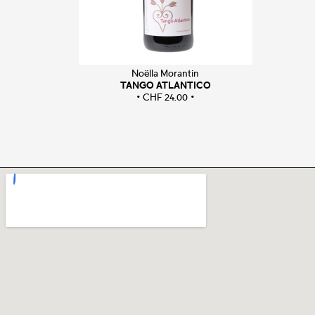
Noëlla Morantin
TANGO ATLANTICO
CHF
24.00