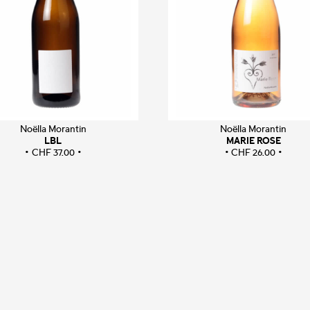
Noëlla Morantin
Noëlla Morantin
LBL
MARIE ROSE
CHF
37.00
CHF
26.00