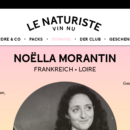
IDRE & CO
PACKS
DOMAINS
DER CLUB
GESCHEN
NOËLLA MORANTIN
FRANKREICH
LOIRE
Ges
ten,