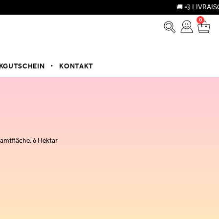
🚚 💨 LIVRAISON OFFE
0
KGUTSCHEIN
KONTAKT
amtfläche: 6 Hektar