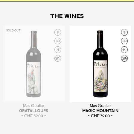
THE WINES
SOLD OUT
Mas Guallar
Mas Guallar
GRATALLOUPS
MAGIC MOUNTAIN
CHF
39.00
CHF
39.00