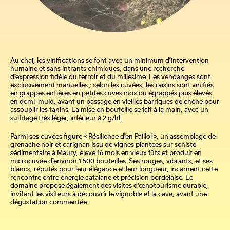
Au chai, les vinifications se font avec un minimum d’intervention
humaine et sans intrants chimiques, dans une recherche
d’expression fidèle du terroir et du millésime. Les vendanges sont
exclusivement manuelles ; selon les cuvées, les raisins sont vinifiés
en grappes entières en petites cuves inox ou égrappés puis élevés
en demi-muid, avant un passage en vieilles barriques de chêne pour
assouplir les tanins. La mise en bouteille se fait à la main, avec un
sulfitage très léger, inférieur à 2 g/hl.
Parmi ses cuvées figure « Résilience d’en Paillol », un assemblage de
grenache noir et carignan issu de vignes plantées sur schiste
sédimentaire à Maury, élevé 16 mois en vieux fûts et produit en
microcuvée d’environ 1 500 bouteilles. Ses rouges, vibrants, et ses
blancs, réputés pour leur élégance et leur longueur, incarnent cette
rencontre entre énergie catalane et précision bordelaise. Le
domaine propose également des visites d’œnotourisme durable,
invitant les visiteurs à découvrir le vignoble et la cave, avant une
dégustation commentée.