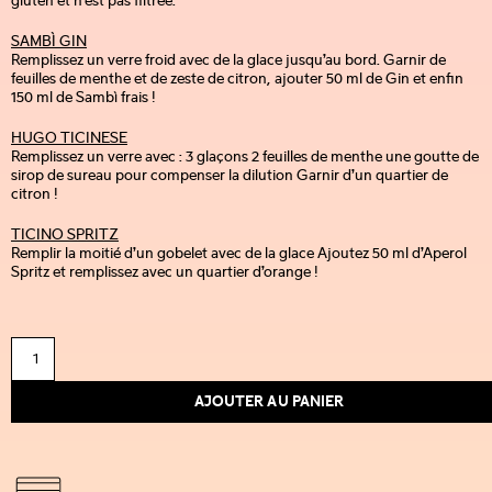
gluten et n’est pas filtrée.
SAMBÌ GIN
Remplissez un verre froid avec de la glace jusqu’au bord. Garnir de
feuilles de menthe et de zeste de citron, ajouter 50 ml de Gin et enfin
150 ml de Sambì frais !
HUGO TICINESE
Remplissez un verre avec : 3 glaçons 2 feuilles de menthe une goutte de
sirop de sureau pour compenser la dilution Garnir d’un quartier de
citron !
TICINO SPRITZ
Remplir la moitié d’un gobelet avec de la glace Ajoutez 50 ml d’Aperol
Spritz et remplissez avec un quartier d’orange !
AJOUTER AU PANIER