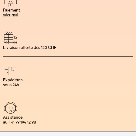
Paiement
sécurisé
Livraison offerte dès 120 CHF
Expédition
sous 24h
Assistance
au +41 79 194 12 98