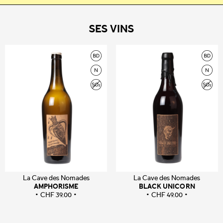
SES VINS
La Cave des Nomades
La Cave des Nomades
AMPHORISME
BLACK UNICORN
CHF
39.00
CHF
49.00