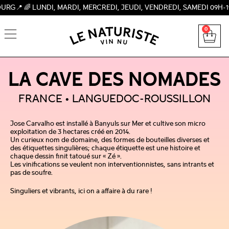
LUNDI, MARDI, MERCREDI, JEUDI, VENDREDI, SAMEDI 09H-19H, DI
0
LA CAVE DES NOMADES
FRANCE
LANGUEDOC-ROUSSILLON
Jose Carvalho est installé à Banyuls sur Mer et cultive son micro
exploitation de 3 hectares créé en 2014.
Un curieux nom de domaine, des formes de bouteilles diverses et
des étiquettes singulières; chaque étiquette est une histoire et
chaque dessin finit tatoué sur « Zé ».
Les vinifications se veulent non interventionnistes, sans intrants et
pas de soufre.
Singuliers et vibrants, ici on a affaire à du rare !