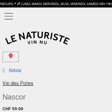
 🌈 LUNDI, MARDI, MERCREDI, JEUDI, VENDREDI, SAMEDI 09H-19H, DIM
0
Retour
Vin des Potes
Nascor
CHF
59.00