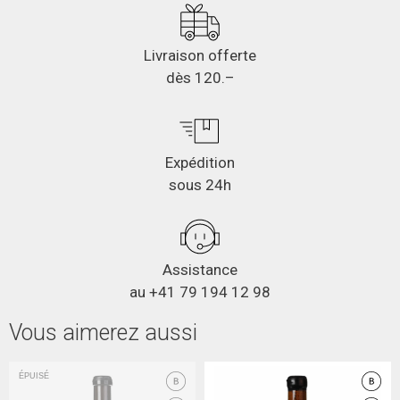
Livraison offerte
dès 120.–
Expédition
sous 24h
Assistance
au +41 79 194 12 98
Vous aimerez aussi
ÉPUISÉ