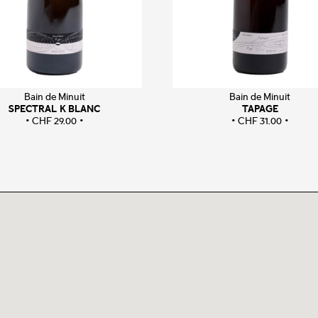
Bain de Minuit
Bain de Minuit
SPECTRAL K BLANC
TAPAGE
CHF
29.00
CHF
31.00