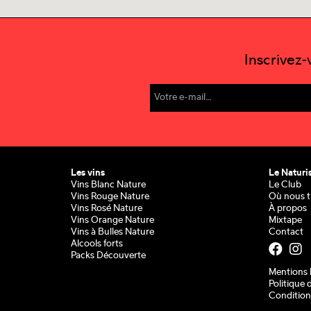
Inscrivez
Les vins
Le Naturi
Vins Blanc Nature
Le Club
Vins Rouge Nature
Où nous t
Vins Rosé Nature
À propos
Vins Orange Nature
Mixtape
Vins à Bulles Nature
Contact
Alcools forts
Packs Découverte
Mentions 
Politique 
Condition