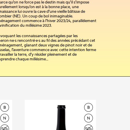
arce qu’on ne force pas le destin mais qu’il s’impose
urellement lorsqu’on est à la bonne place, une
aissance lui ouvre la cave d’une vieille bâtisse de
ombier (NE). Un coup de bol inimaginable.
ménagement commence à l’hiver 2023/24, parallèlement
 vinification du millésime 2023.
voquant les connaissances partagées par les
eron·ne·s rencontré·e·s au fil des années précédant cet
énagement, glanant deux vignes de pinot noir et de
sselas, l’aventure commence avec cette intention ferme
ravailler la terre, d’y résider pleinement et de
prendre chaque millésime…