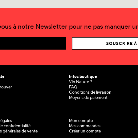
-vous à notre Newsletter pour ne pas manquer un
SOUSCRIRE À
ste
Infos boutique
Vin Nature ?
rouver
FAQ
Conditions de livraison
Moyens de paiement
légales
Mon compte
de confidentialité
Mes commandes
s générales de vente
Créer un compte