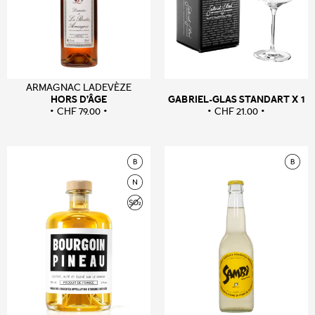
ARMAGNAC LADEVÈZE
HORS D’ÂGE
GABRIEL-GLAS STANDART X 1
CHF
79.00
CHF
21.00