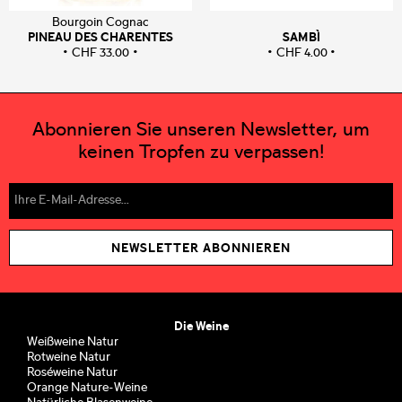
Bourgoin Cognac
PINEAU DES CHARENTES
SAMBÌ
CHF
33.00
CHF
4.00
Abonnieren Sie unseren Newsletter, um
keinen Tropfen zu verpassen!
NEWSLETTER ABONNIEREN
Die Weine
Weißweine Natur
Rotweine Natur
Roséweine Natur
Orange Nature-Weine