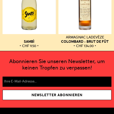
ARMAGNAC LADEVÈZE
SAMBÌ
COLOMBARD - BRUT DE FÛT
CHF
9.50
CHF
134.00
Abonnieren Sie unseren Newsletter, um
keinen Tropfen zu verpassen!
NEWSLETTER ABONNIEREN