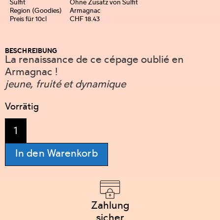
Sulfit
Ohne Zusatz von Sulfit
Region (Goodies)
Armagnac
Preis für 10cl
CHF 18.43
BESCHREIBUNG
La renaissance de ce cépage oublié en
Armagnac !
jeune, fruité et dynamique
Vorrätig
In den Warenkorb
Zahlung
sicher