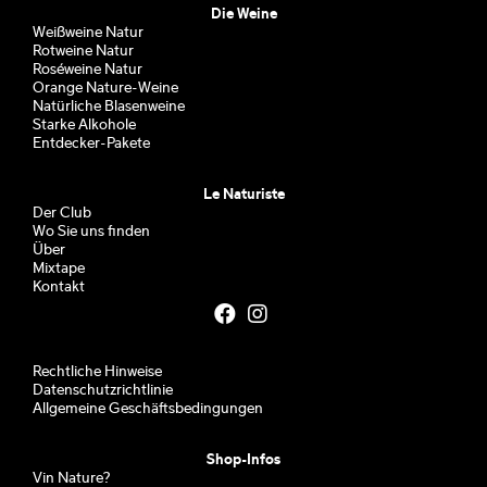
Die Weine
Weißweine Natur
Rotweine Natur
Roséweine Natur
Orange Nature-Weine
Natürliche Blasenweine
Starke Alkohole
Entdecker-Pakete
Le Naturiste
Der Club
Wo Sie uns finden
Über
Mixtape
Kontakt
Rechtliche Hinweise
Datenschutzrichtlinie
Allgemeine Geschäftsbedingungen
Shop-Infos
Vin Nature?